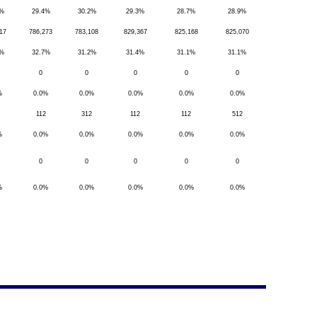
7%
29.4%
30.2%
29.3%
28.7%
28.9%
17
786,273
783,108
829,367
825,168
825,070
3%
32.7%
31.2%
31.4%
31.1%
31.1%
0
0
0
0
0
%
0.0%
0.0%
0.0%
0.0%
0.0%
112
312
112
112
512
%
0.0%
0.0%
0.0%
0.0%
0.0%
0
0
0
0
0
%
0.0%
0.0%
0.0%
0.0%
0.0%