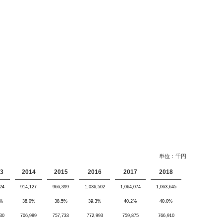
単位：千円
3
2014
2015
2016
2017
2018
24
914,127
966,399
1,036,502
1,064,074
1,063,645
9%
38.0%
38.5%
39.3%
40.2%
40.0%
30
706,989
757,733
772,993
759,875
766,910