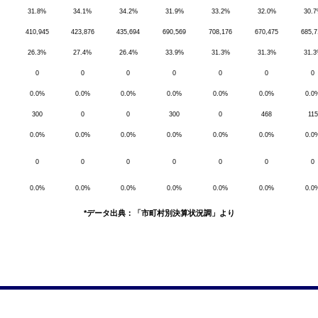
31.8%
34.1%
34.2%
31.9%
33.2%
32.0%
30.
410,945
423,876
435,694
690,569
708,176
670,475
685,7
26.3%
27.4%
26.4%
33.9%
31.3%
31.3%
31.
0
0
0
0
0
0
0
0.0%
0.0%
0.0%
0.0%
0.0%
0.0%
0.0
300
0
0
300
0
468
115
0.0%
0.0%
0.0%
0.0%
0.0%
0.0%
0.0
0
0
0
0
0
0
0
0.0%
0.0%
0.0%
0.0%
0.0%
0.0%
0.0
*データ出典：「市町村別決算状況調」より