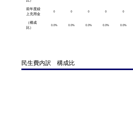
比）
前年度繰
0
0
0
0
0
上充用金
（構成
0.0%
0.0%
0.0%
0.0%
0.0%
比）
民生費内訳 構成比