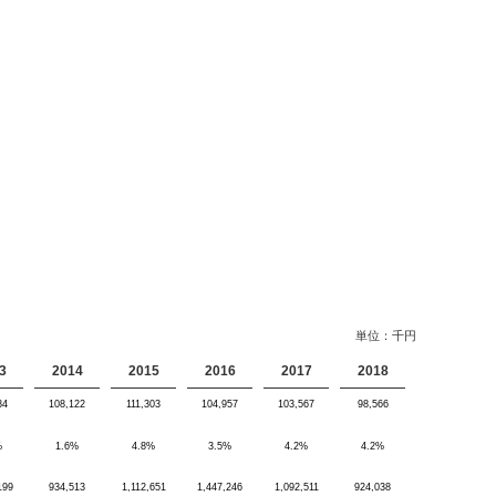
単位：千円
3
2014
2015
2016
2017
2018
84
108,122
111,303
104,957
103,567
98,566
%
1.6%
4.8%
3.5%
4.2%
4.2%
199
934,513
1,112,651
1,447,246
1,092,511
924,038