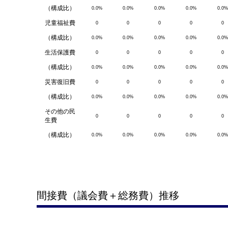
（構成比）
0.0%
0.0%
0.0%
0.0%
0.0%
児童福祉費
0
0
0
0
0
（構成比）
0.0%
0.0%
0.0%
0.0%
0.0%
生活保護費
0
0
0
0
0
（構成比）
0.0%
0.0%
0.0%
0.0%
0.0%
災害復旧費
0
0
0
0
0
（構成比）
0.0%
0.0%
0.0%
0.0%
0.0%
その他の民
0
0
0
0
0
生費
（構成比）
0.0%
0.0%
0.0%
0.0%
0.0%
間接費（議会費＋総務費）推移