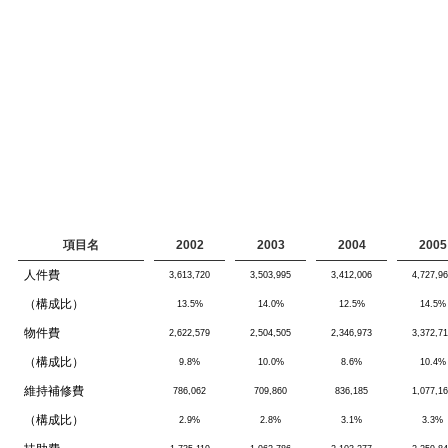
項目名
2002
2003
2004
2005
人件費
3,613,720
3,503,995
3,412,006
4,727,9
（構成比）
13.5%
14.0%
12.5%
14.5%
物件費
2,622,579
2,504,505
2,346,973
3,372,7
（構成比）
9.8%
10.0%
8.6%
10.4%
維持補修費
786,062
709,860
836,185
1,077,1
（構成比）
2.9%
2.8%
3.1%
3.3%