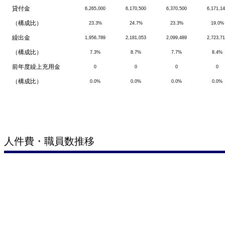
貸付金
6,265,000
6,170,500
6,370,500
6,171,1
（構成比）
23.3%
24.7%
23.3%
19.0%
繰出金
1,956,789
2,181,053
2,099,489
2,723,7
（構成比）
7.3%
8.7%
7.7%
8.4%
前年度繰上充用金
0
0
0
0
（構成比）
0.0%
0.0%
0.0%
0.0%
人件費・職員数推移