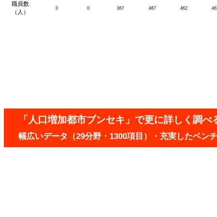
職員数
0
0
367
487
462
46
（人）
「人口増加都市ブンセキ」で更に詳しく調べ
幅広いデータ（29分野・1300項目）・充実したベ