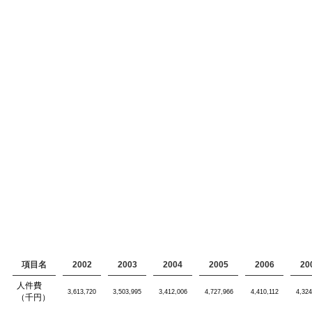
項目名
2002
2003
2004
2005
2006
20
人件費
3,613,720
3,503,995
3,412,006
4,727,966
4,410,112
4,324
（千円）