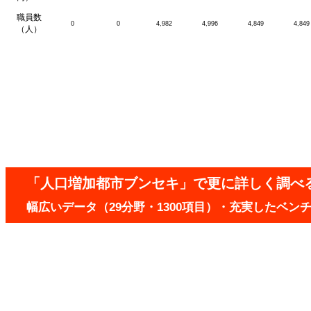
職員数
0
0
4,982
4,996
4,849
4,849
（人）
「人口増加都市ブンセキ」で更に詳しく調べ
幅広いデータ（29分野・1300項目）・充実したベ