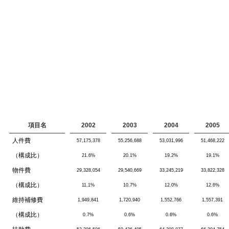
項目名
2002
2003
2004
2005
人件費
57,175,378
55,256,688
53,031,996
51,468,222
（構成比）
21.6%
20.1%
19.2%
19.1%
物件費
29,328,054
29,540,669
33,245,219
33,822,328
（構成比）
11.1%
10.7%
12.0%
12.6%
維持補修費
1,949,841
1,720,940
1,552,766
1,557,391
（構成比）
0.7%
0.6%
0.6%
0.6%