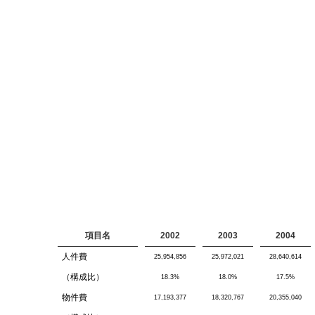
項目名
2002
2003
2004
人件費
25,954,856
25,972,021
28,640,614
（構成比）
18.3%
18.0%
17.5%
物件費
17,193,377
18,320,767
20,355,040