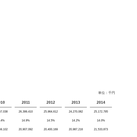
単位：千円
010
2011
2012
2013
2014
67,038
26,399,410
25,964,612
24,270,082
25,172,795
.4%
14.9%
14.5%
14.2%
14.0%
59,102
20,907,092
20,400,169
20,987,216
21,533,873