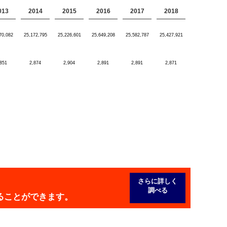
013
2014
2015
2016
2017
2018
70,082
25,172,795
25,226,601
25,649,208
25,582,787
25,427,921
,851
2,874
2,904
2,891
2,891
2,871
さらに詳しく
調べる
ることができます。