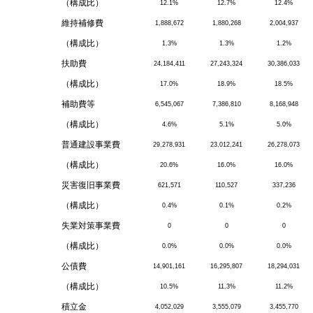
（構成比）
12.1%
12.7%
12.4%
維持補修費
1,888,672
1,880,268
2,004,937
（構成比）
1.3%
1.3%
1.2%
扶助費
24,184,411
27,243,324
30,386,033
（構成比）
17.0%
18.9%
18.5%
補助費等
6,545,067
7,386,810
8,168,948
（構成比）
4.6%
5.1%
5.0%
普通建設事業費
29,278,931
23,012,241
26,278,073
（構成比）
20.6%
16.0%
16.0%
災害復旧事業費
621,571
110,527
337,236
（構成比）
0.4%
0.1%
0.2%
失業対策事業費
0
0
0
（構成比）
0.0%
0.0%
0.0%
公債費
14,901,161
16,295,807
18,294,031
（構成比）
10.5%
11.3%
11.2%
積立金
4,052,029
3,555,079
3,455,770