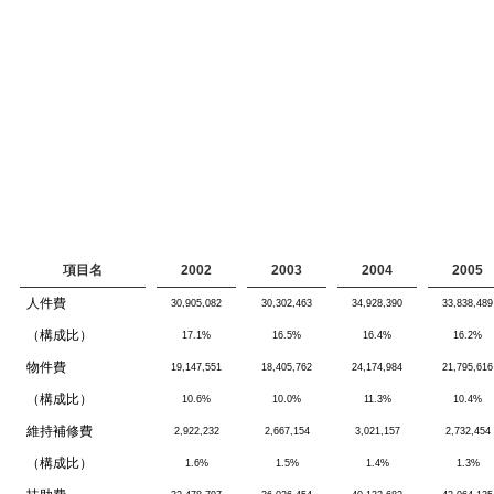
項目名
2002
2003
2004
2005
人件費
30,905,082
30,302,463
34,928,390
33,838,489
（構成比）
17.1%
16.5%
16.4%
16.2%
物件費
19,147,551
18,405,762
24,174,984
21,795,616
（構成比）
10.6%
10.0%
11.3%
10.4%
維持補修費
2,922,232
2,667,154
3,021,157
2,732,454
（構成比）
1.6%
1.5%
1.4%
1.3%