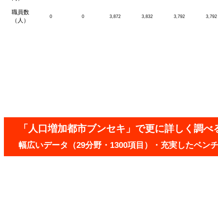
職員数
0
0
3,872
3,832
3,792
3,792
（人）
「人口増加都市ブンセキ」で更に詳しく調べ
幅広いデータ（29分野・1300項目）・充実したベ