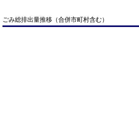
ごみ総排出量推移（合併市町村含む）