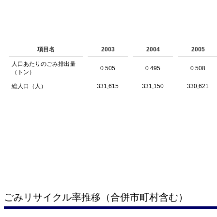
項目名
2003
2004
2005
人口あたりのごみ排出量
0.505
0.495
0.508
（トン）
総人口（人）
331,615
331,150
330,621
ごみリサイクル率推移（合併市町村含む）