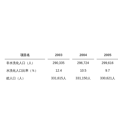
項目名
2003
2004
2005
非水洗化人口（人）
290,335
296,724
299,616
水洗化人口比率（％）
12.4
10.5
9.7
総人口（人）
331,615人
331,150人
330,621人