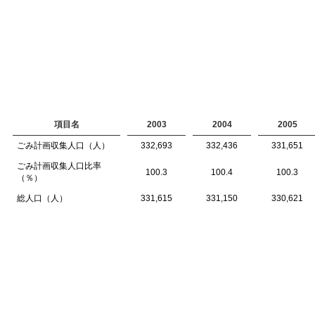
項目名
2003
2004
2005
ごみ計画収集人口（人）
332,693
332,436
331,651
ごみ計画収集人口比率
100.3
100.4
100.3
（％）
総人口（人）
331,615
331,150
330,621