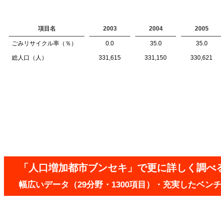
項目名
2003
2004
2005
ごみリサイクル率（％）
0.0
35.0
35.0
総人口（人）
331,615
331,150
330,621
「人口増加都市ブンセキ」で更に詳しく調べ
幅広いデータ（29分野・1300項目）・充実したベ