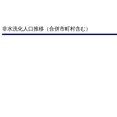
非水洗化人口推移（合併市町村含む）