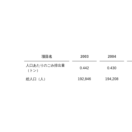
項目名
2003
2004
人口あたりのごみ排出量
0.442
0.430
（トン）
総人口（人）
192,846
194,208