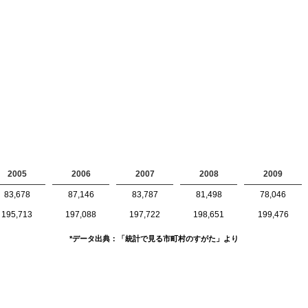
2005
2006
2007
2008
2009
83,678
87,146
83,787
81,498
78,046
195,713
197,088
197,722
198,651
199,476
*データ出典：「統計で見る市町村のすがた」より