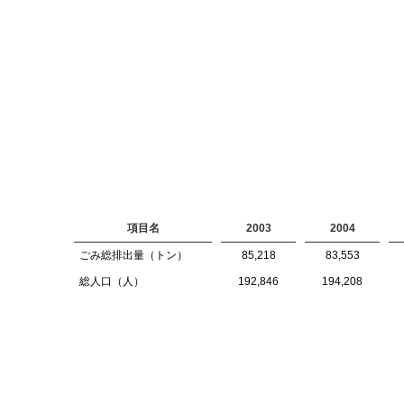
項目名
2003
2004
ごみ総排出量（トン）
85,218
83,553
総人口（人）
192,846
194,208