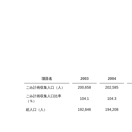
項目名
2003
2004
ごみ計画収集人口（人）
200,658
202,585
ごみ計画収集人口比率
104.1
104.3
（％）
総人口（人）
192,846
194,208