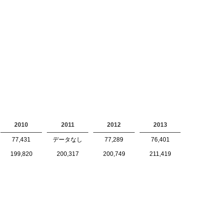
2010
2011
2012
2013
77,431
データなし
77,289
76,401
199,820
200,317
200,749
211,419