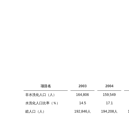
項目名
2003
2004
非水洗化人口（人）
164,806
159,549
水洗化人口比率（％）
14.5
17.1
総人口（人）
192,846人
194,208人