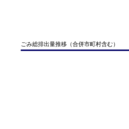
ごみ総排出量推移（合併市町村含む）