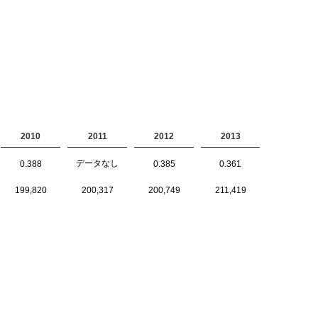
2010
2011
2012
2013
データなし
0.388
0.385
0.361
199,820
200,317
200,749
211,419