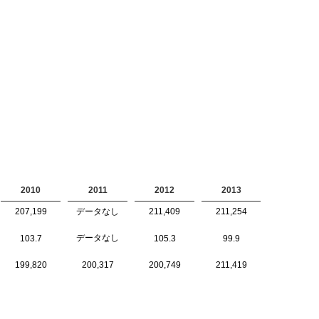
2010
2011
2012
2013
207,199
データなし
211,409
211,254
データなし
103.7
105.3
99.9
199,820
200,317
200,749
211,419