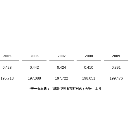
2005
2006
2007
2008
2009
0.428
0.442
0.424
0.410
0.391
195,713
197,088
197,722
198,651
199,476
*データ出典：「統計で見る市町村のすがた」より