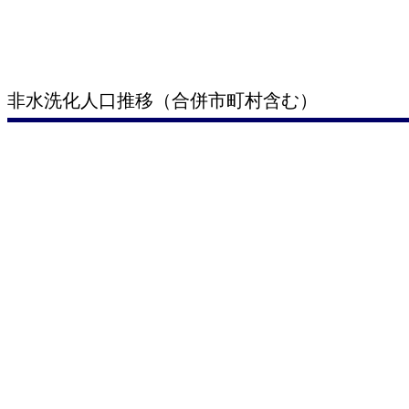
非水洗化人口推移（合併市町村含む）