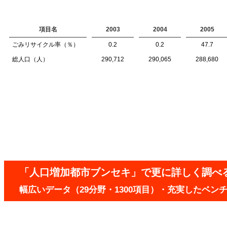
項目名
2003
2004
2005
ごみリサイクル率（％）
0.2
0.2
47.7
総人口（人）
290,712
290,065
288,680
「人口増加都市ブンセキ」で更に詳しく調べ
幅広いデータ（29分野・1300項目）・充実したベ