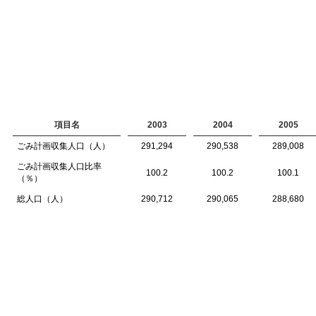
項目名
2003
2004
2005
ごみ計画収集人口（人）
291,294
290,538
289,008
ごみ計画収集人口比率
100.2
100.2
100.1
（％）
総人口（人）
290,712
290,065
288,680