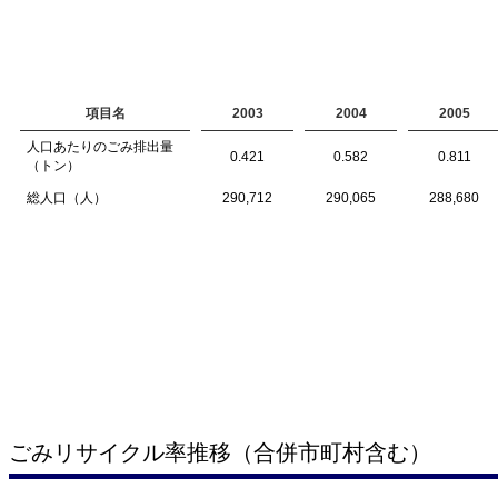
項目名
2003
2004
2005
人口あたりのごみ排出量
0.421
0.582
0.811
（トン）
総人口（人）
290,712
290,065
288,680
ごみリサイクル率推移（合併市町村含む）