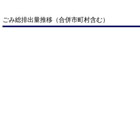
ごみ総排出量推移（合併市町村含む）