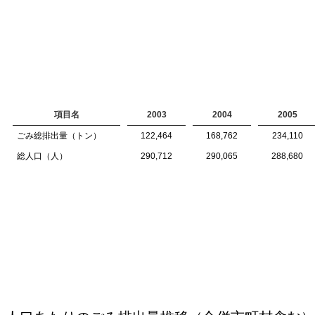
項目名
2003
2004
2005
ごみ総排出量（トン）
122,464
168,762
234,110
総人口（人）
290,712
290,065
288,680