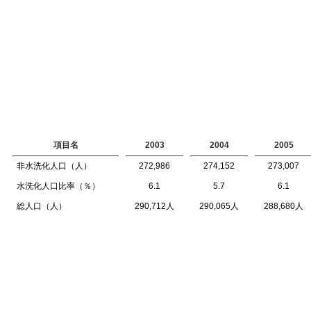
項目名
2003
2004
2005
非水洗化人口（人）
272,986
274,152
273,007
水洗化人口比率（％）
6.1
5.7
6.1
総人口（人）
290,712人
290,065人
288,680人