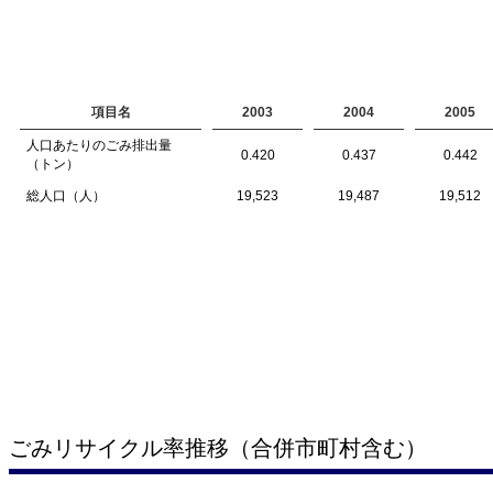
項目名
2003
2004
2005
人口あたりのごみ排出量
0.420
0.437
0.442
（トン）
総人口（人）
19,523
19,487
19,512
ごみリサイクル率推移（合併市町村含む）