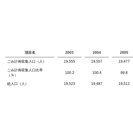
項目名
2003
2004
2005
ごみ計画収集人口（人）
19,555
19,557
19,477
ごみ計画収集人口比率
100.2
100.4
99.8
（％）
総人口（人）
19,523
19,487
19,512