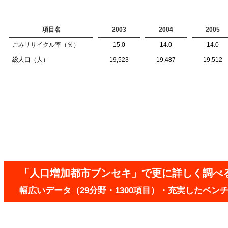
項目名
2003
2004
2005
ごみリサイクル率（％）
15.0
14.0
14.0
総人口（人）
19,523
19,487
19,512
「人口増加都市ブンセキ」で更に詳しく調べ
幅広いデータ（29分野・1300項目）・充実したベ