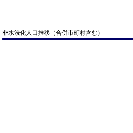
非水洗化人口推移（合併市町村含む）