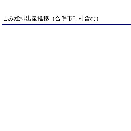
ごみ総排出量推移（合併市町村含む）