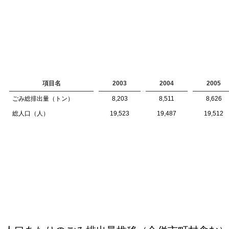
項目名
2003
2004
2005
ごみ総排出量（トン）
8,203
8,511
8,626
総人口（人）
19,523
19,487
19,512