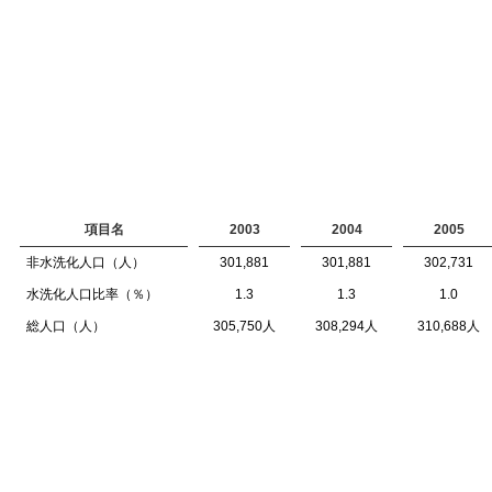
項目名
2003
2004
2005
非水洗化人口（人）
301,881
301,881
302,731
水洗化人口比率（％）
1.3
1.3
1.0
総人口（人）
305,750人
308,294人
310,688人