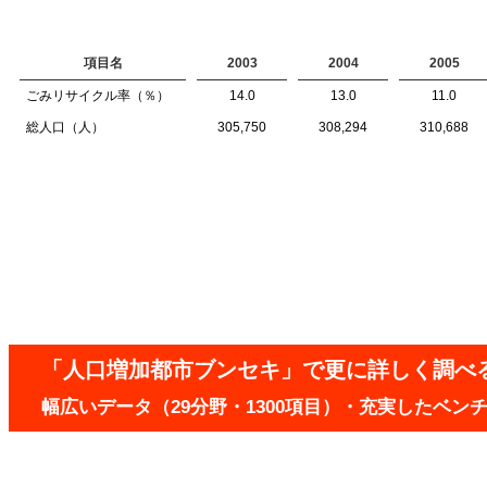
項目名
2003
2004
2005
ごみリサイクル率（％）
14.0
13.0
11.0
総人口（人）
305,750
308,294
310,688
「人口増加都市ブンセキ」で更に詳しく調べ
幅広いデータ（29分野・1300項目）・充実したベ