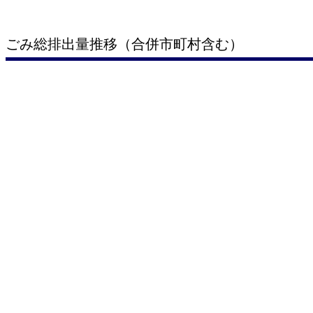
ごみ総排出量推移（合併市町村含む）