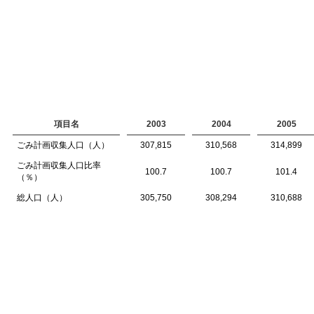
項目名
2003
2004
2005
ごみ計画収集人口（人）
307,815
310,568
314,899
ごみ計画収集人口比率
100.7
100.7
101.4
（％）
総人口（人）
305,750
308,294
310,688