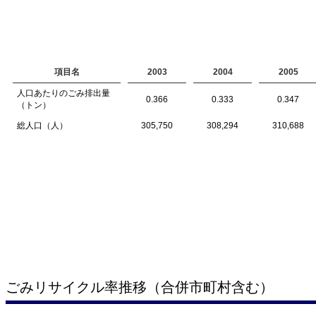
項目名
2003
2004
2005
人口あたりのごみ排出量
0.366
0.333
0.347
（トン）
総人口（人）
305,750
308,294
310,688
ごみリサイクル率推移（合併市町村含む）