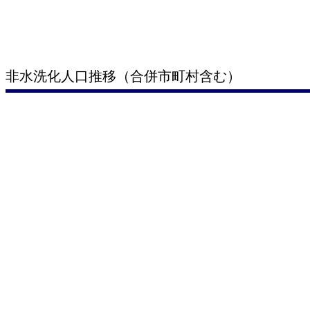
非水洗化人口推移（合併市町村含む）