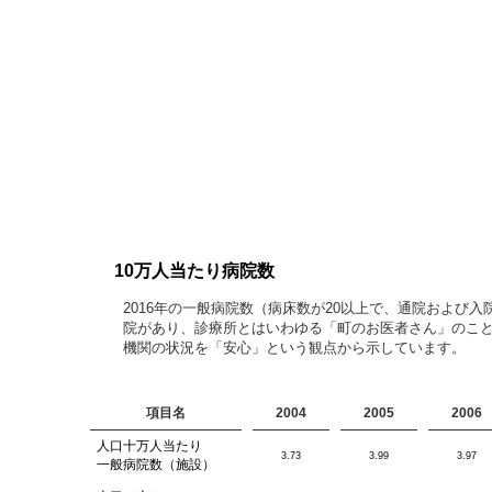
10万人当たり病院数
2016年の一般病院数（病床数が20以上で、通院およ
院があり、診療所とはいわゆる「町のお医者さん」のこ
機関の状況を「安心」という観点から示しています。
項目名
2004
2005
2006
人口十万人当たり
3.73
3.99
3.97
一般病院数（施設）