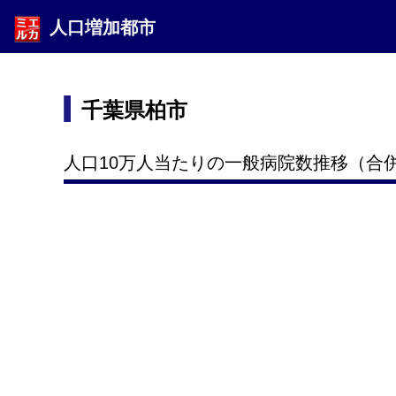
人口増加都市
千葉県柏市
人口10万人当たりの一般病院数推移（合