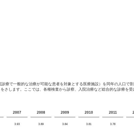
び入院診療で一般的な治療が可能な患者を対象とする医療施設）を同年の人口で
とをさします。ここでは、各種検査から診察、入院治療など総合的な診療を受
2007
2008
2009
2010
2011
3.93
3.89
3.84
3.81
3.78