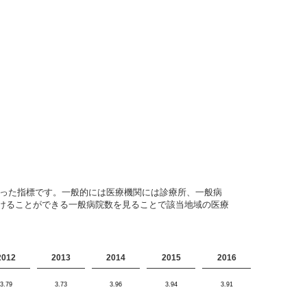
割った指標です。一般的には医療機関には診療所、一般病
けることができる一般病院数を見ることで該当地域の医療
2012
2013
2014
2015
2016
3.79
3.73
3.96
3.94
3.91