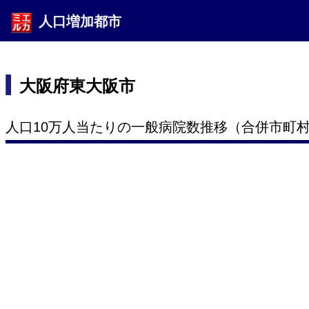
人口増加都市
大阪府東大阪市
人口10万人当たりの一般病院数推移（合併市町