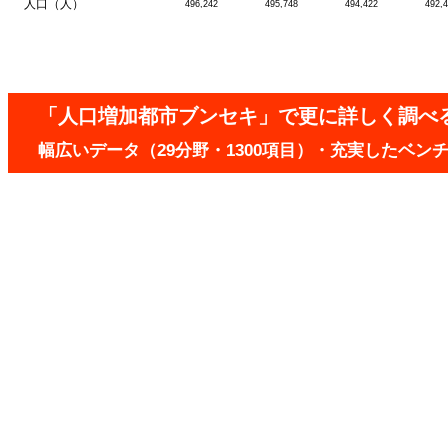
人口（人）
496,242
495,748
494,422
492,
「人口増加都市ブンセキ」で更に詳しく調べ
幅広いデータ（29分野・1300項目）・充実したベ