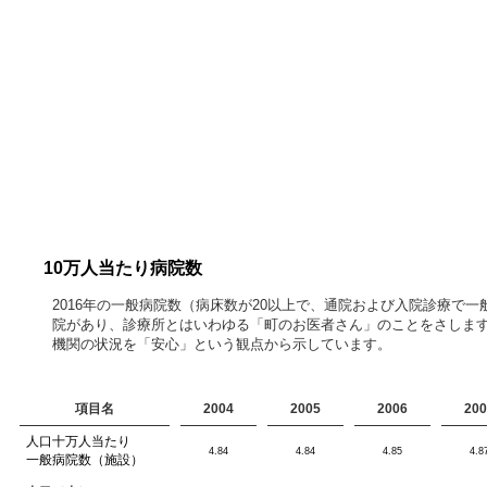
10万人当たり病院数
2016年の一般病院数（病床数が20以上で、通院および入院診療
院があり、診療所とはいわゆる「町のお医者さん」のことをさしま
機関の状況を「安心」という観点から示しています。
項目名
2004
2005
2006
200
人口十万人当たり
4.84
4.84
4.85
4.8
一般病院数（施設）