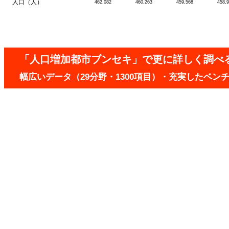
人口（人）
462,082
460,263
459,568
458,
「人口増加都市ブンセキ」で更に詳しく調べ
幅広いデータ（29分野・1300項目）・充実したベ