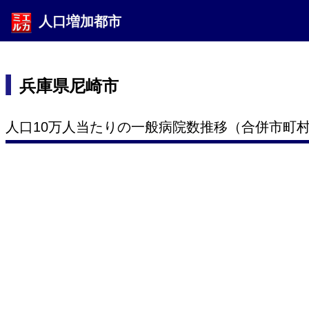
人口増加都市
兵庫県尼崎市
人口10万人当たりの一般病院数推移（合併市町