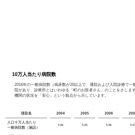
10万人当たり病院数
2016年の一般病院数（病床数が20以上で、通院および入院診療
院があり、診療所とはいわゆる「町のお医者さん」のことをさしま
機関の状況を「安心」という観点から示しています。
項目名
2004
2005
2006
200
人口十万人当たり
5.84
5.65
5.66
5.6
一般病院数（施設）