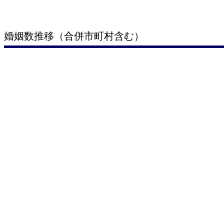
婚姻数推移（合併市町村含む）