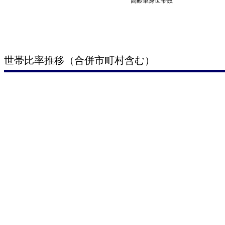
高齢単身世帯数
世帯比率推移（合併市町村含む）