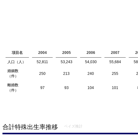
項目名
2004
2005
2006
2007
2
人口（人）
52,811
53,243
54,030
55,684
58
婚姻数
250
213
240
255
（件）
離婚数
97
93
104
101
（件）
合計特殊出生率推移
ベイズ推計