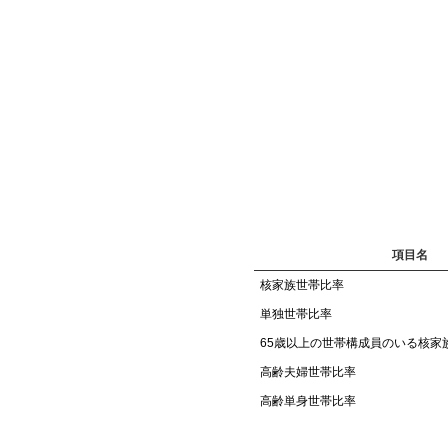
項目名
核家族世帯比率
単独世帯比率
65歳以上の世帯構成員のいる核家
高齢夫婦世帯比率
高齢単身世帯比率