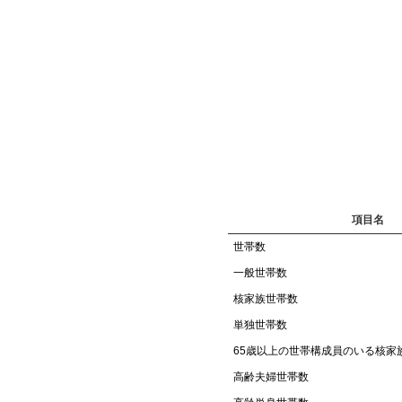
項目名
世帯数
一般世帯数
核家族世帯数
単独世帯数
65歳以上の世帯構成員のいる核家
高齢夫婦世帯数