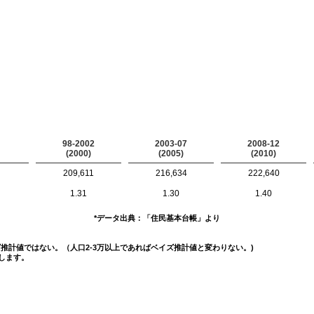
98-2002
2003-07
2008-12
(2000)
(2005)
(2010)
209,611
216,634
222,640
1.31
1.30
1.40
*データ出典：「住民基本台帳」より
イズ推計値ではない。（人口2-3万以上であればベイズ推計値と変わりない。)
します。