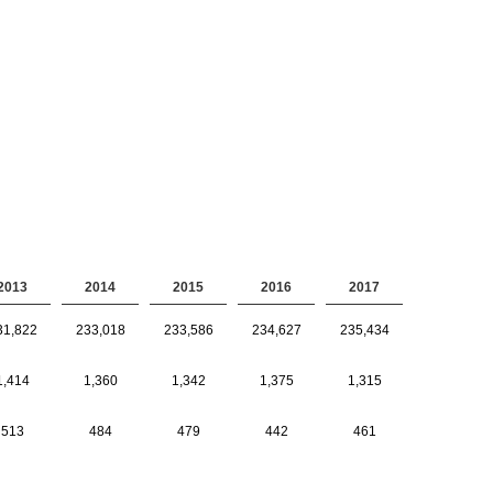
2013
2014
2015
2016
2017
31,822
233,018
233,586
234,627
235,434
1,414
1,360
1,342
1,375
1,315
513
484
479
442
461