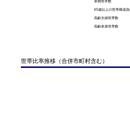
単独世帯数
65歳以上の世帯構成
高齢夫婦世帯数
高齢単身世帯数
世帯比率推移（合併市町村含む）