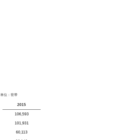
単位：世帯
2015
106,593
101,931
60,113