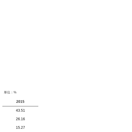
単位：%
2015
43.51
26.16
15.27