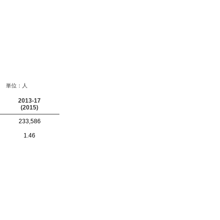
単位：人
2013-17
(2015)
233,586
1.46