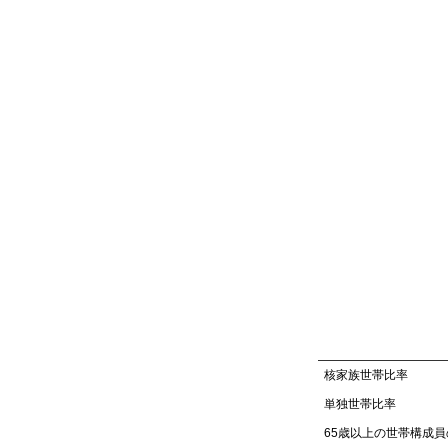
核家族世帯比率
単独世帯比率
65歳以上の世帯構成