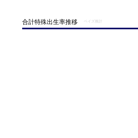
合計特殊出生率推移
ベイズ推計