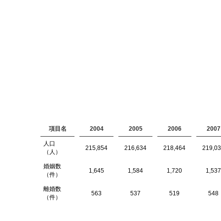
項目名
2004
2005
2006
2007
人口
215,854
216,634
218,464
219,0
（人）
婚姻数
1,645
1,584
1,720
1,537
（件）
離婚数
563
537
519
548
（件）