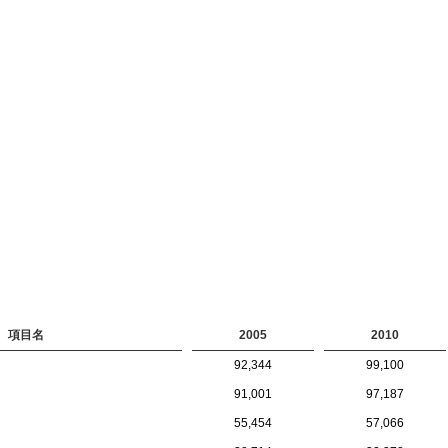
項目名
2005
2010
92,344
99,100
91,001
97,187
55,454
57,066