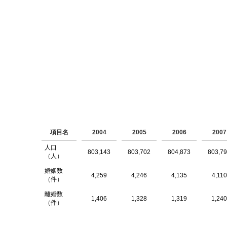
項目名
2004
2005
2006
2007
人口
803,143
803,702
804,873
803,7
（人）
婚姻数
4,259
4,246
4,135
4,110
（件）
離婚数
1,406
1,328
1,319
1,240
（件）