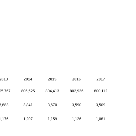
2013
2014
2015
2016
2017
05,767
806,525
804,413
802,936
800,112
3,883
3,841
3,670
3,590
3,509
1,176
1,207
1,159
1,126
1,081