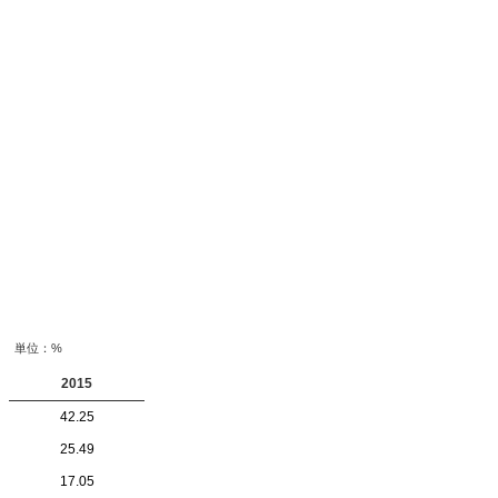
単位：%
2015
42.25
25.49
17.05