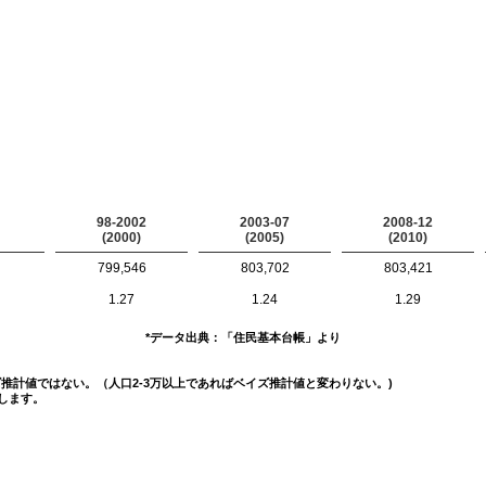
98-2002
2003-07
2008-12
(2000)
(2005)
(2010)
799,546
803,702
803,421
1.27
1.24
1.29
*データ出典：「住民基本台帳」より
イズ推計値ではない。（人口2-3万以上であればベイズ推計値と変わりない。)
します。