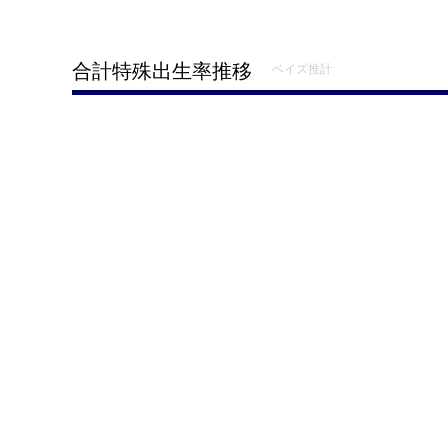
合計特殊出生率推移
ベイズ推計