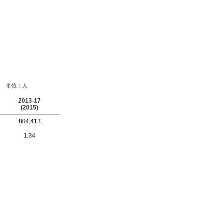
単位：人
2013-17
(2015)
804,413
1.34