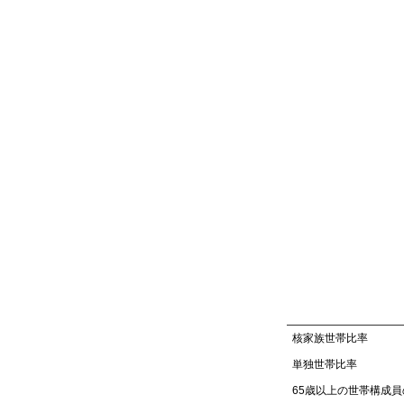
核家族世帯比率
単独世帯比率
65歳以上の世帯構成