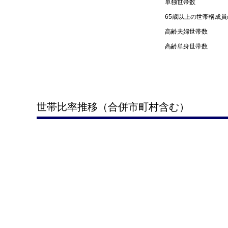
単独世帯数
65歳以上の世帯構成
高齢夫婦世帯数
高齢単身世帯数
世帯比率推移（合併市町村含む）