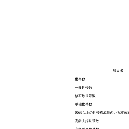
項目名
世帯数
一般世帯数
核家族世帯数
単独世帯数
65歳以上の世帯構成員のいる核家
高齢夫婦世帯数