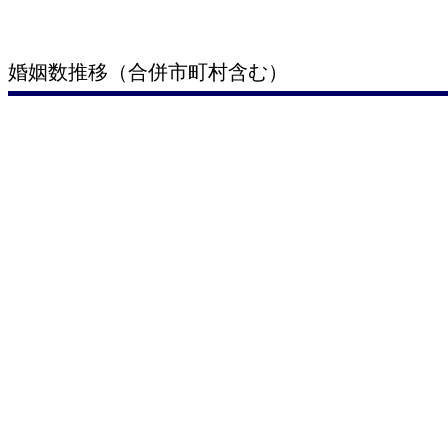
婚姻数推移（合併市町村含む）