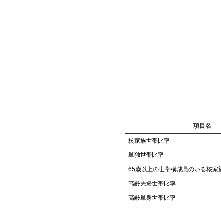
項目名
核家族世帯比率
単独世帯比率
65歳以上の世帯構成員のいる核家
高齢夫婦世帯比率
高齢単身世帯比率