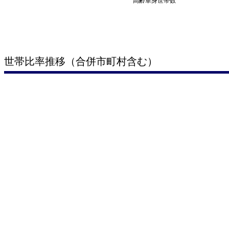
高齢単身世帯数
世帯比率推移（合併市町村含む）