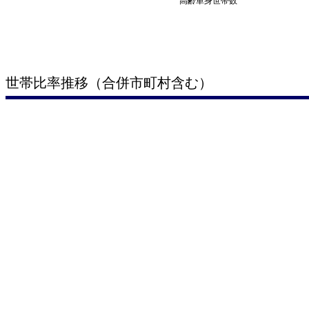
高齢単身世帯数
世帯比率推移（合併市町村含む）