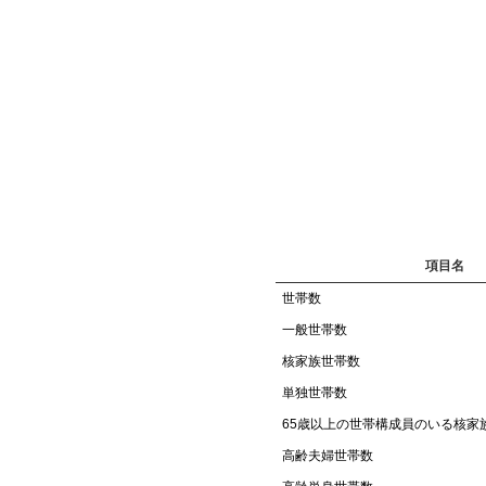
項目名
世帯数
一般世帯数
核家族世帯数
単独世帯数
65歳以上の世帯構成員のいる核家
高齢夫婦世帯数