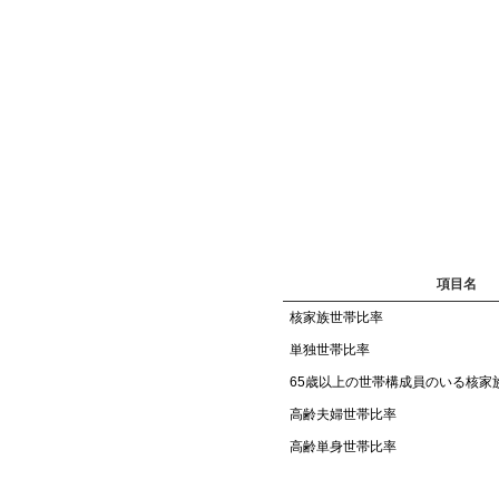
項目名
核家族世帯比率
単独世帯比率
65歳以上の世帯構成員のいる核家
高齢夫婦世帯比率
高齢単身世帯比率