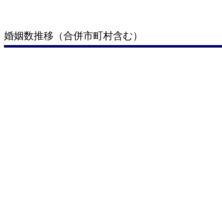
婚姻数推移（合併市町村含む）