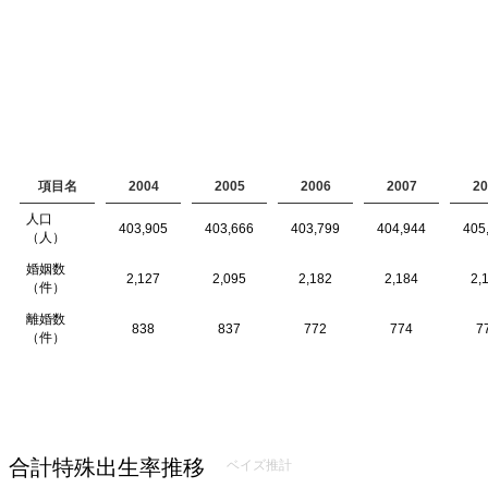
項目名
2004
2005
2006
2007
20
人口
403,905
403,666
403,799
404,944
405
（人）
婚姻数
2,127
2,095
2,182
2,184
2,
（件）
離婚数
838
837
772
774
7
（件）
合計特殊出生率推移
ベイズ推計