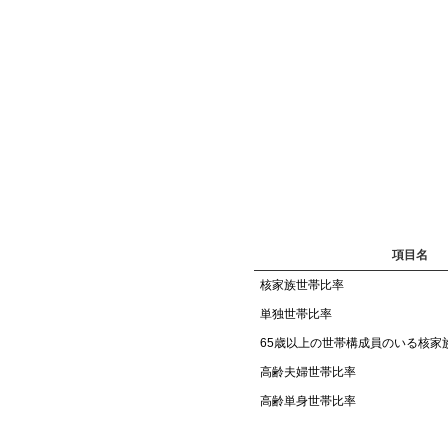
項目名
核家族世帯比率
単独世帯比率
65歳以上の世帯構成員のいる核家
高齢夫婦世帯比率
高齢単身世帯比率