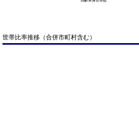
高齢単身世帯数
世帯比率推移（合併市町村含む）