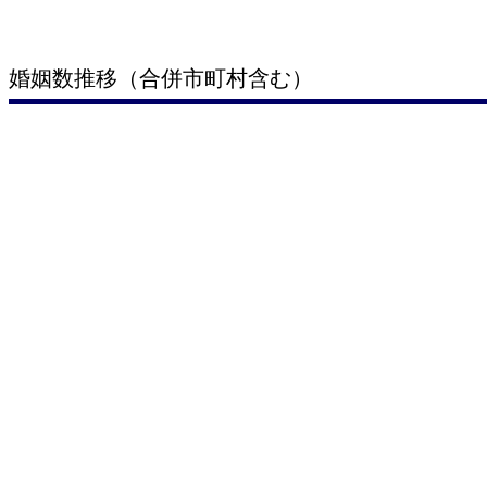
婚姻数推移（合併市町村含む）