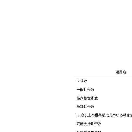
項目名
世帯数
一般世帯数
核家族世帯数
単独世帯数
65歳以上の世帯構成員のいる核家
高齢夫婦世帯数