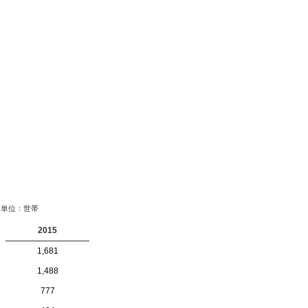
単位：世帯
2015
1,681
1,488
777