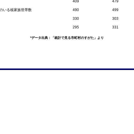
409
479
員のいる核家族世帯数
490
499
330
303
295
331
*データ出典：「統計で見る市町村のすがた」より