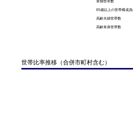
単独世帯数
65歳以上の世帯構成
高齢夫婦世帯数
高齢単身世帯数
世帯比率推移（合併市町村含む）