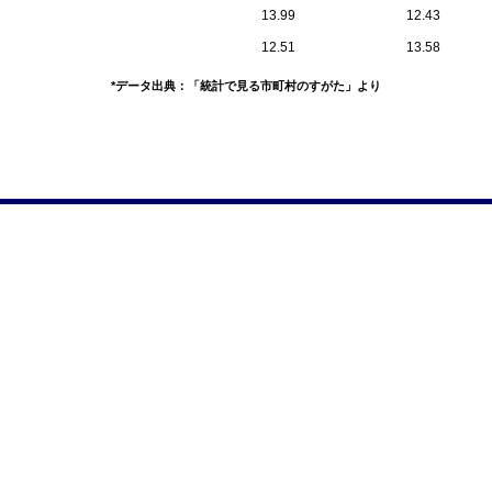
13.99
12.43
12.51
13.58
*データ出典：「統計で見る市町村のすがた」より