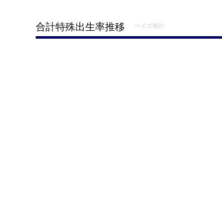
合計特殊出生率推移
ベイズ推計