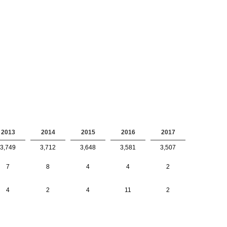
2013
2014
2015
2016
2017
3,749
3,712
3,648
3,581
3,507
7
8
4
4
2
4
2
4
11
2