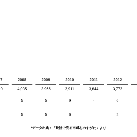
07
2008
2009
2010
2011
2012
19
4,035
3,966
3,911
3,844
3,773
6
5
5
9
-
6
5
5
6
-
2
*データ出典：「統計で見る市町村のすがた」より