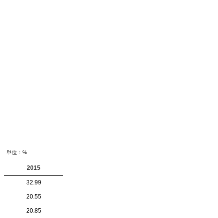
単位：%
2015
32.99
20.55
20.85