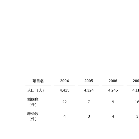
項目名
2004
2005
2006
20
人口（人）
4,425
4,324
4,245
4,1
婚姻数
22
7
9
1
（件）
離婚数
4
3
4
3
（件）