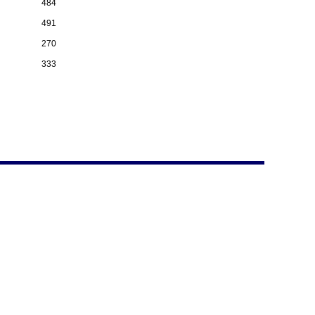
484
491
270
333