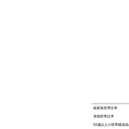
核家族世帯比率
単独世帯比率
65歳以上の世帯構成