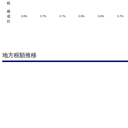
税
構
成
0.6%
0.7%
0.7%
0.8%
0.8%
0.7%
比
地方税額推移