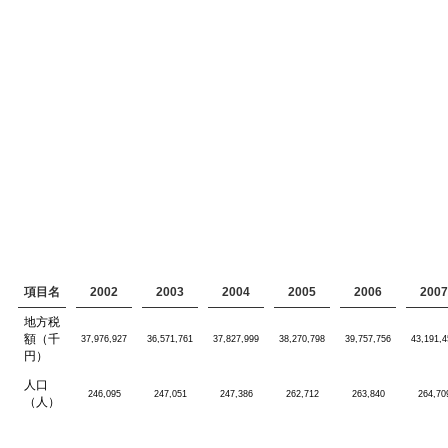
項目名
2002
2003
2004
2005
2006
2007
地方税
額（千
37,976,927
36,571,761
37,827,999
38,270,798
39,757,756
43,191,4
円）
人口
246,095
247,051
247,386
262,712
263,840
264,70
（人）