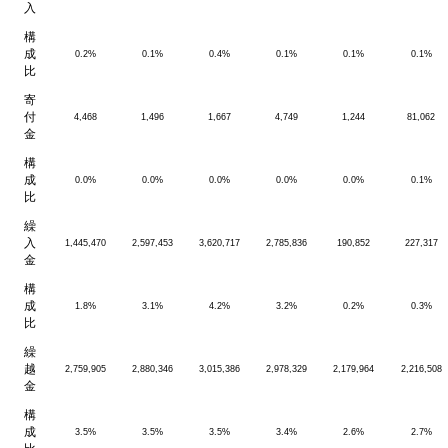
入
構
成
0.2%
0.1%
0.4%
0.1%
0.1%
0.1%
比
寄
付
4,468
1,496
1,667
4,749
1,244
81,062
金
構
成
0.0%
0.0%
0.0%
0.0%
0.0%
0.1%
比
繰
入
1,445,470
2,597,453
3,620,717
2,785,836
190,852
227,317
金
構
成
1.8%
3.1%
4.2%
3.2%
0.2%
0.3%
比
繰
越
2,759,905
2,880,346
3,015,386
2,978,329
2,179,964
2,216,508
金
構
成
3.5%
3.5%
3.5%
3.4%
2.6%
2.7%