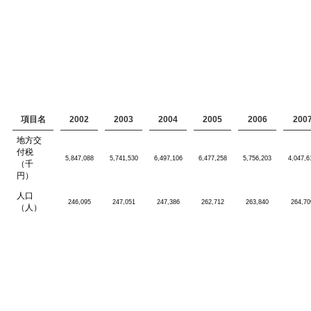
項目名
2002
2003
2004
2005
2006
200
地方交
付税
5,847,088
5,741,530
6,497,106
6,477,258
5,756,203
4,047,6
（千
円）
人口
246,095
247,051
247,386
262,712
263,840
264,70
（人）