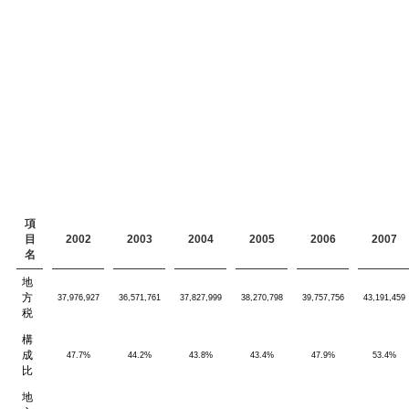
項
目
2002
2003
2004
2005
2006
2007
名
地
方
37,976,927
36,571,761
37,827,999
38,270,798
39,757,756
43,191,459
税
構
成
47.7%
44.2%
43.8%
43.4%
47.9%
53.4%
比
地