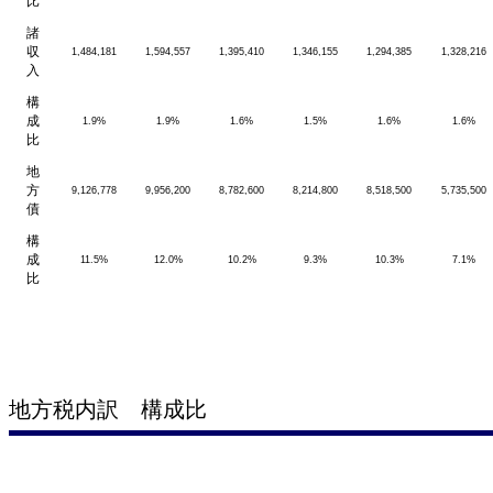
比
諸
収
1,484,181
1,594,557
1,395,410
1,346,155
1,294,385
1,328,216
入
構
成
1.9%
1.9%
1.6%
1.5%
1.6%
1.6%
比
地
方
9,126,778
9,956,200
8,782,600
8,214,800
8,518,500
5,735,500
債
構
成
11.5%
12.0%
10.2%
9.3%
10.3%
7.1%
比
地方税内訳 構成比