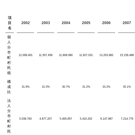
項
目
2002
2003
2004
2005
2006
2007
名
個
人
分
市
12,008,401
11,507,458
11,609,080
11,927,031
13,203,982
15,156,488
町
村
民
税
構
成
31.6%
31.5%
30.7%
31.2%
33.2%
35.1%
比
法
人
分
市
5,038,783
4,877,207
5,400,857
5,410,202
6,147,987
7,214,776
町
村
民