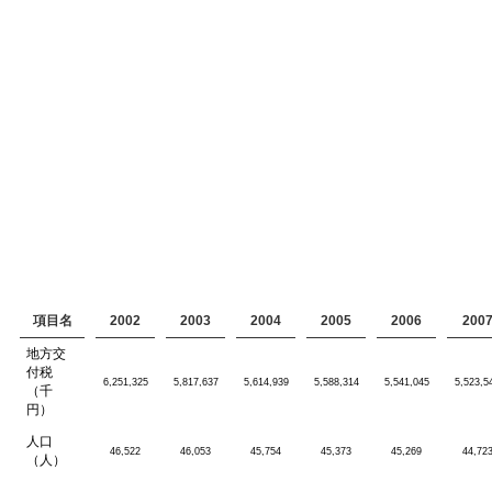
項目名
2002
2003
2004
2005
2006
200
地方交
付税
6,251,325
5,817,637
5,614,939
5,588,314
5,541,045
5,523,5
（千
円）
人口
46,522
46,053
45,754
45,373
45,269
44,72
（人）