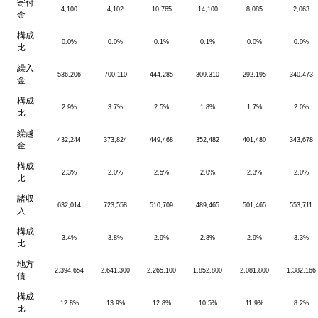
寄付
4,100
4,102
10,765
14,100
8,085
2,063
金
構成
0.0%
0.0%
0.1%
0.1%
0.0%
0.0%
比
繰入
536,206
700,110
444,285
309,310
292,195
340,473
金
構成
2.9%
3.7%
2.5%
1.8%
1.7%
2.0%
比
繰越
432,244
373,824
449,468
352,482
401,480
343,678
金
構成
2.3%
2.0%
2.5%
2.0%
2.3%
2.0%
比
諸収
632,014
723,558
510,709
489,465
501,465
553,711
入
構成
3.4%
3.8%
2.9%
2.8%
2.9%
3.3%
比
地方
2,394,654
2,641,300
2,265,100
1,852,800
2,081,800
1,382,166
債
構成
12.8%
13.9%
12.8%
10.5%
11.9%
8.2%
比