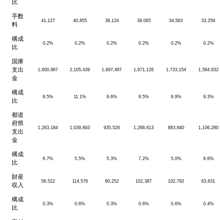
比
手数
41,127
40,855
38,124
39,065
34,563
33,259
料
構成
0.2%
0.2%
0.2%
0.2%
0.2%
0.2%
比
国庫
支出
1,600,967
2,105,439
1,697,497
1,671,126
1,733,154
1,564,832
金
構成
8.5%
11.1%
9.6%
9.5%
9.9%
9.3%
比
都道
府県
1,263,184
1,039,893
935,526
1,268,613
883,840
1,106,280
支出
金
構成
6.7%
5.5%
5.3%
7.2%
5.0%
6.6%
比
財産
56,522
114,576
60,252
102,387
102,792
63,631
収入
構成
0.3%
0.6%
0.3%
0.6%
0.6%
0.4%
比