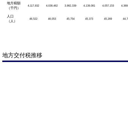
地方税額
4,117,932
4,038,462
3,982,339
4,139,081
4,057,153
4,369
（千円）
人口
46,522
46,053
45,754
45,373
45,269
44,
（人）
地方交付税推移