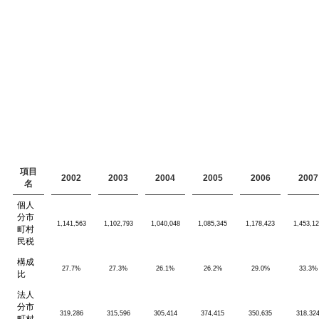
項目
2002
2003
2004
2005
2006
2007
名
個人
分市
1,141,563
1,102,793
1,040,048
1,085,345
1,178,423
1,453,1
町村
民税
構成
27.7%
27.3%
26.1%
26.2%
29.0%
33.3%
比
法人
分市
319,286
315,596
305,414
374,415
350,635
318,32
町村