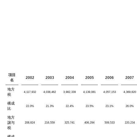
項目
2002
2003
2004
2005
2006
2007
名
地方
4,117,932
4,038,462
3,982,339
4,139,081
4,057,153
4,369,820
税
構成
22.0%
21.3%
22.4%
23.5%
23.1%
26.0%
比
地方
譲与
208,824
216,559
325,741
406,294
509,533
220,234
税
構成