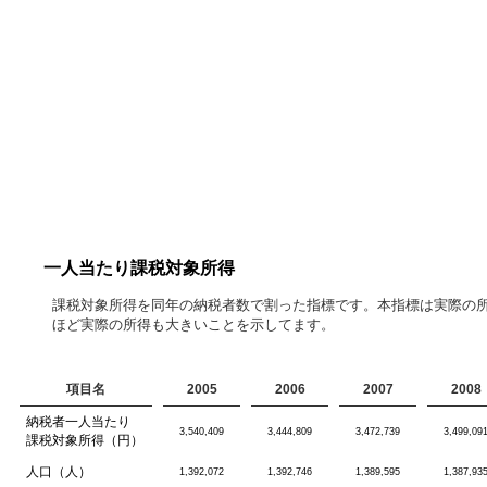
一人当たり課税対象所得
課税対象所得を同年の納税者数で割った指標です。本指標は実際の
ほど実際の所得も大きいことを示してます。
項目名
2005
2006
2007
2008
納税者一人当たり
3,540,409
3,444,809
3,472,739
3,499,09
課税対象所得（円）
人口（人）
1,392,072
1,392,746
1,389,595
1,387,93