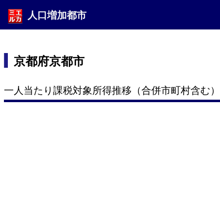
人口増加都市
京都府京都市
一人当たり課税対象所得推移（合併市町村含む）