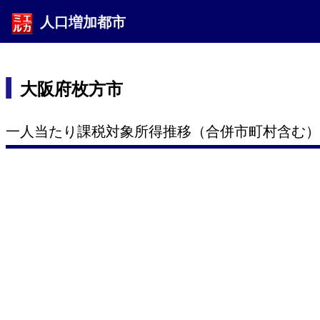
人口増加都市
大阪府枚方市
一人当たり課税対象所得推移（合併市町村含む）