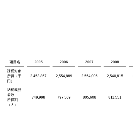
項目名
2005
2006
2007
2008
課税対象
所得（千
2,453,867
2,554,889
2,554,006
2,540,815
円）
納税義務
者数
749,998
797,569
805,608
811,551
所得割
（人）