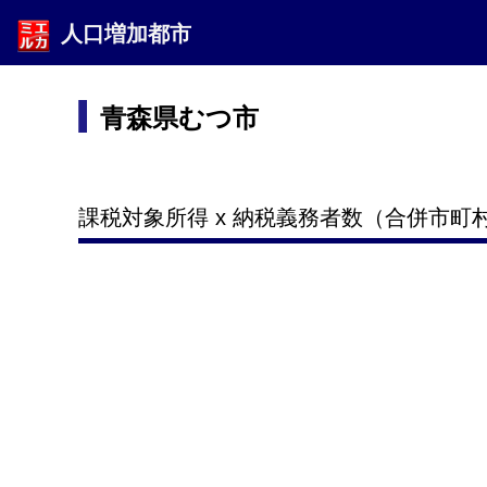
人口増加都市
青森県むつ市
課税対象所得 x 納税義務者数（合併市町