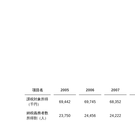
項目名
2005
2006
2007
課税対象所得
69,442
69,745
68,352
（千円）
納税義務者数
23,750
24,456
24,222
所得割（人）