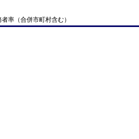
義務者率（合併市町村含む）