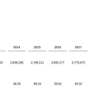
2014
2015
2016
2017
52
2,638,190
2,708,121
2,692,177
2,776,675
38.29
38.16
39.62
40.32