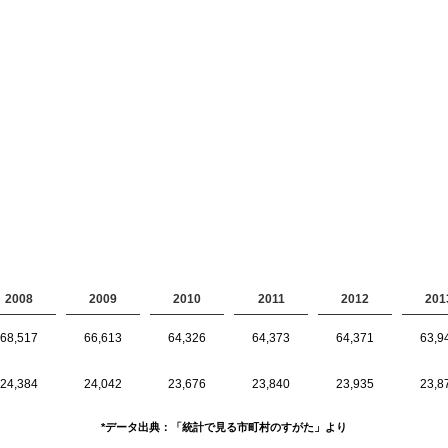
2008
2009
2010
2011
2012
201
68,517
66,613
64,326
64,373
64,371
63,9
24,384
24,042
23,676
23,840
23,935
23,8
*データ出典：「統計で見る市町村のすがた」より