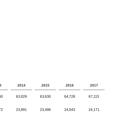
3
2014
2015
2016
2017
40
63,029
63,630
64,728
67,115
72
23,891
23,496
24,043
24,171