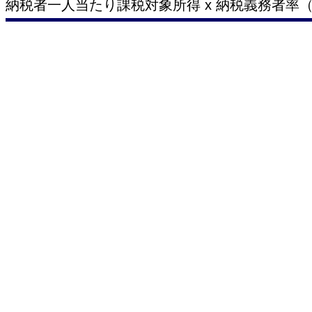
納税者一人当たり課税対象所得 x 納税義務者率