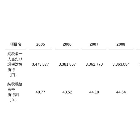
項目名
2005
2006
2007
2008
納税者一
人当たり
課税対象
3,473,877
3,381,867
3,362,770
3,363,084
所得
（円）
納税義務
者率
40.77
43.52
44.19
44.64
所得割
（％）