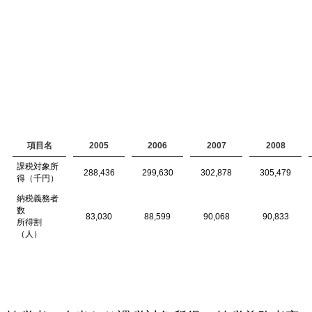
項目名
2005
2006
2007
2008
課税対象所
288,436
299,630
302,878
305,479
得（千円）
納税義務者
数
83,030
88,599
90,068
90,833
所得割
（人）