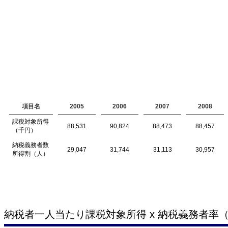
項目名
2005
2006
2007
2008
課税対象所得
88,531
90,824
88,473
88,457
（千円）
納税義務者数
29,047
31,744
31,113
30,957
所得割（人）
納税者一人当たり課税対象所得 x 納税義務者率