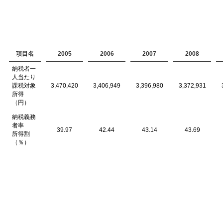
項目名
2005
2006
2007
2008
納税者一
人当たり
課税対象
3,470,420
3,406,949
3,396,980
3,372,931
所得
（円）
納税義務
者率
39.97
42.44
43.14
43.69
所得割
（％）