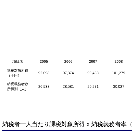
項目名
2005
2006
2007
2008
課税対象所得
92,098
97,374
99,433
101,279
（千円）
納税義務者数
26,538
28,581
29,271
30,027
所得割（人）
納税者一人当たり課税対象所得 x 納税義務者率