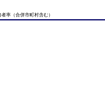
義務者率（合併市町村含む）