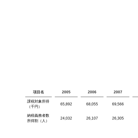
項目名
2005
2006
2007
課税対象所得
65,892
68,055
69,566
（千円）
納税義務者数
24,032
26,107
26,305
所得割（人）