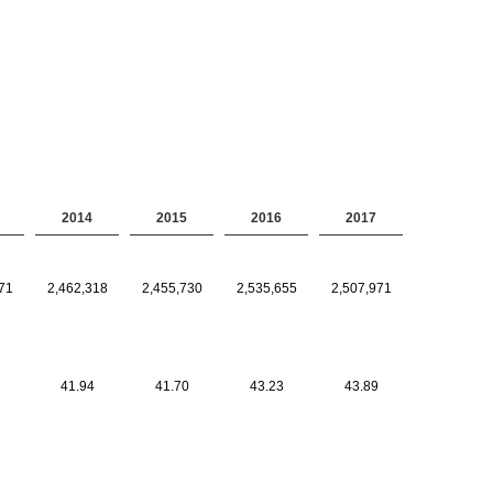
2014
2015
2016
2017
71
2,462,318
2,455,730
2,535,655
2,507,971
41.94
41.70
43.23
43.89