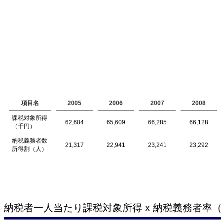
項目名
2005
2006
2007
2008
課税対象所得
62,684
65,609
66,285
66,128
（千円）
納税義務者数
21,317
22,941
23,241
23,292
所得割（人）
納税者一人当たり課税対象所得 x 納税義務者率