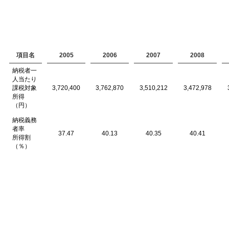
項目名
2005
2006
2007
2008
納税者一
人当たり
課税対象
3,720,400
3,762,870
3,510,212
3,472,978
所得
（円）
納税義務
者率
37.47
40.13
40.35
40.41
所得割
（％）