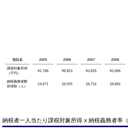
項目名
2005
2006
2007
2008
課税対象所得
91,786
99,923
93,835
92,666
（千円）
納税義務者数
24,671
26,555
26,732
26,682
所得割（人）
納税者一人当たり課税対象所得 x 納税義務者率