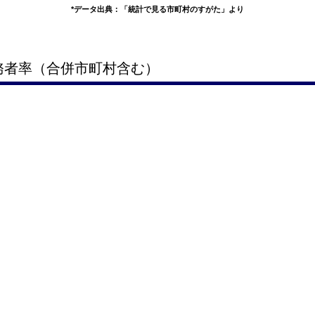
*データ出典：「統計で見る市町村のすがた」より
義務者率（合併市町村含む）