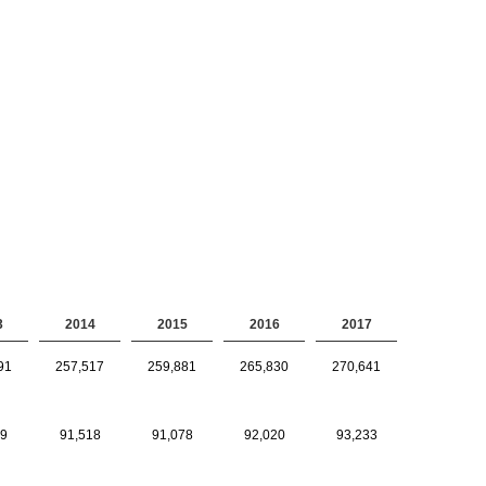
3
2014
2015
2016
2017
91
257,517
259,881
265,830
270,641
19
91,518
91,078
92,020
93,233