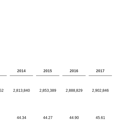
2014
2015
2016
2017
52
2,813,840
2,853,389
2,888,829
2,902,846
44.34
44.27
44.90
45.61