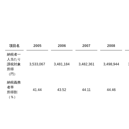
項目名
2005
2006
2007
2008
納税者一
人当たり
課税対象
3,533,067
3,481,184
3,482,361
3,498,944
所得
（円）
納税義務
者率
41.44
43.52
44.11
44.46
所得割
（％）