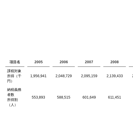
項目名
2005
2006
2007
2008
課税対象
所得（千
1,956,941
2,048,729
2,095,159
2,139,433
円）
納税義務
者数
553,893
588,515
601,649
611,451
所得割
（人）