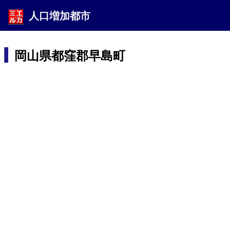
人口増加都市
岡山県都窪郡早島町