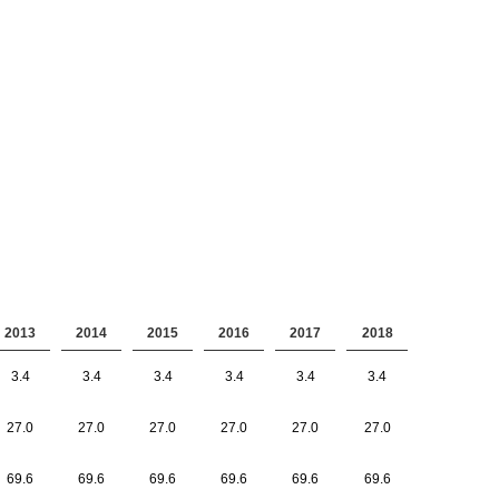
2013
2014
2015
2016
2017
2018
3.4
3.4
3.4
3.4
3.4
3.4
27.0
27.0
27.0
27.0
27.0
27.0
69.6
69.6
69.6
69.6
69.6
69.6