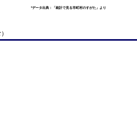
*データ出典：「統計で見る市町村のすがた」より
む）