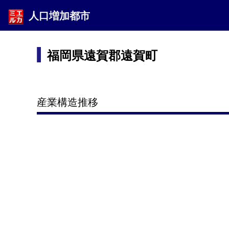
人口増加都市
福岡県遠賀郡遠賀町
産業構造推移