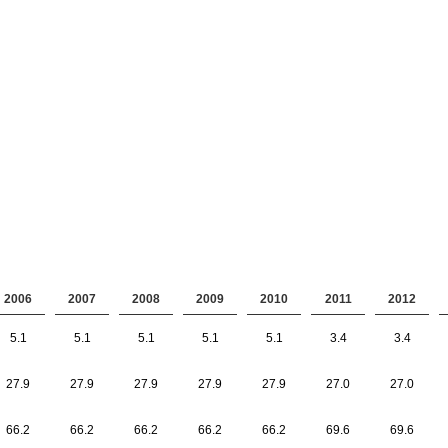
2006
2007
2008
2009
2010
2011
2012
5.1
5.1
5.1
5.1
5.1
3.4
3.4
27.9
27.9
27.9
27.9
27.9
27.0
27.0
66.2
66.2
66.2
66.2
66.2
69.6
69.6