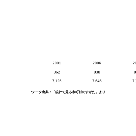
2001
2006
2
862
838
8
7,126
7,646
7,
*データ出典：「統計で見る市町村のすがた」より