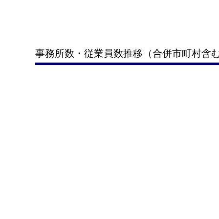
事務所数・従業員数推移（合併市町村含