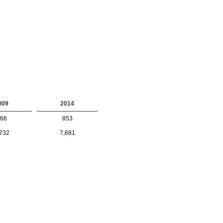
009
2014
66
853
732
7,681