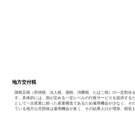
地方交付税
国税五税（所得税、法人税、酒税、消費税、たばこ税）の一定割合
す。具体的には、国が定める一定レベルの行政サービスを提供する
として一次産業に頼った産業構造であるため雇用機会が少なく、そ
ている地方公共団体は雇用機会が多く、その結果人口が増加、税収