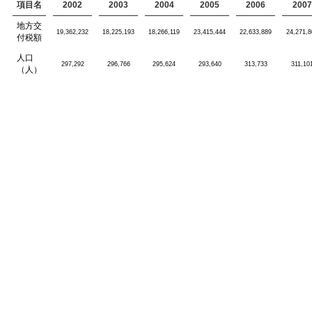
項目名
2002
2003
2004
2005
2006
2007
地方交
19,362,232
18,225,193
18,266,119
23,415,444
22,633,889
24,271,8
付税額
人口
297,292
296,766
295,624
293,640
313,733
311,10
（人）