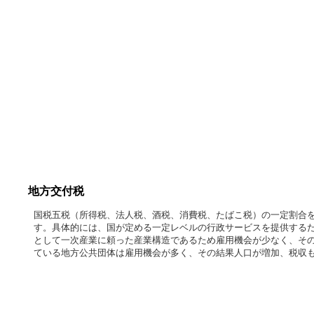
地方交付税
国税五税（所得税、法人税、酒税、消費税、たばこ税）の一定割合
す。具体的には、国が定める一定レベルの行政サービスを提供する
として一次産業に頼った産業構造であるため雇用機会が少なく、そ
ている地方公共団体は雇用機会が多く、その結果人口が増加、税収