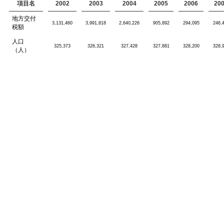
項目名
2002
2003
2004
2005
2006
20
地方交付
3,131,460
3,991,818
2,640,226
905,892
294,095
246,
税額
人口
325,373
326,321
327,428
327,881
328,200
328,
（人）