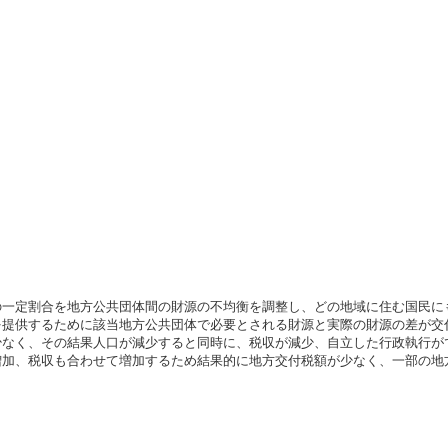
の一定割合を地方公共団体間の財源の不均衡を調整し、どの地域に住む国民に
を提供するために該当地方公共団体で必要とされる財源と実際の財源の差が交
少なく、その結果人口が減少すると同時に、税収が減少、自立した行政執行が
増加、税収も合わせて増加するため結果的に地方交付税額が少なく、一部の地