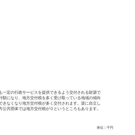
も一定の行政サービスを提供できるよう交付される財源で
付額になり、地方交付税を多く受け取っている地域の傾向
できなくなり地方交付税が多く交付されます。逆に自立し
方公共団体では地方交付税が０というところもあります。
単位：千円