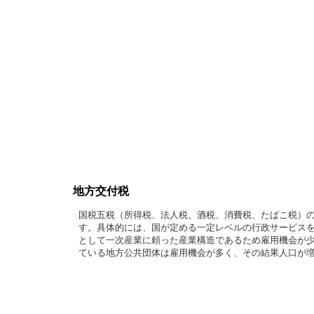
地方交付税
国税五税（所得税、法人税、酒税、消費税、たばこ税）
す。具体的には、国が定める一定レベルの行政サービス
として一次産業に頼った産業構造であるため雇用機会が
ている地方公共団体は雇用機会が多く、その結果人口が