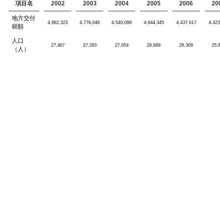
項目名
2002
2003
2004
2005
2006
20
地方交付
4,882,323
4,776,048
4,540,099
4,644,345
4,437,617
4,423
税額
人口
27,467
27,293
27,054
26,689
26,309
25,
（人）