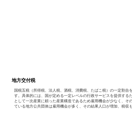
地方交付税
国税五税（所得税、法人税、酒税、消費税、たばこ税）の一定割合
す。具体的には、国が定める一定レベルの行政サービスを提供する
として一次産業に頼った産業構造であるため雇用機会が少なく、そ
ている地方公共団体は雇用機会が多く、その結果人口が増加、税収