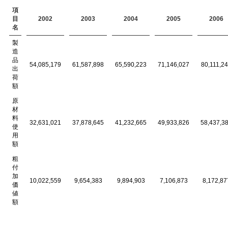
項
目
2002
2003
2004
2005
2006
名
製
造
品
54,085,179
61,587,898
65,590,223
71,146,027
80,111,2
出
荷
額
原
材
料
32,631,021
37,878,645
41,232,665
49,933,826
58,437,3
使
用
額
粗
付
加
10,022,559
9,654,383
9,894,903
7,106,873
8,172,87
価
値
額