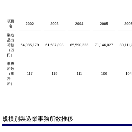
項目
2002
2003
2004
2005
200
名
製造
品出
荷額
54,085,179
61,587,898
65,590,223
71,146,027
80,111,
（万
円）
事務
所数
（事
117
119
111
106
104
務
所）
規模別製造業事務所数推移