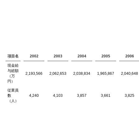
項目名
2002
2003
2004
2005
2006
現金給
与総額
2,193,566
2,062,653
2,038,834
1,965,867
2,040,648
（万
円）
従業員
数
4,240
4,103
3,857
3,661
3,825
（人）