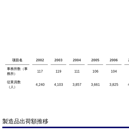
項目名
2002
2003
2004
2005
2006
事務所数（事
117
119
111
106
104
務所）
従業員数
4,240
4,103
3,857
3,661
3,825
（人）
製造品出荷額推移