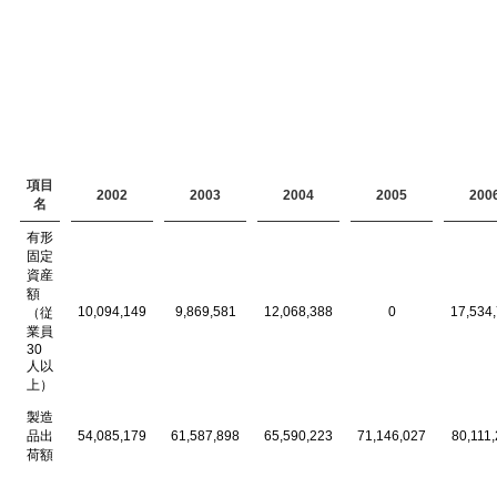
項目
2002
2003
2004
2005
200
名
有形
固定
資産
額
10,094,149
9,869,581
12,068,388
0
17,534
（従
業員
30
人以
上）
製造
品出
54,085,179
61,587,898
65,590,223
71,146,027
80,111
荷額