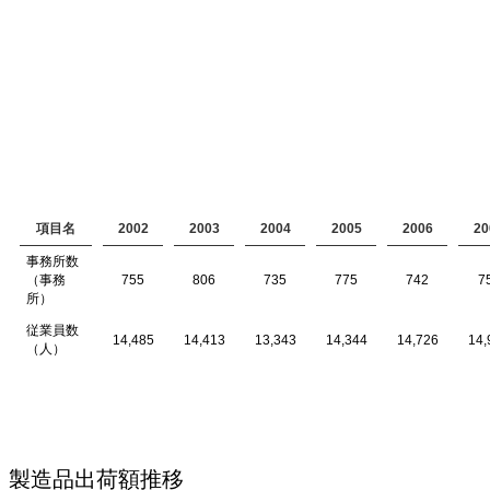
項目名
2002
2003
2004
2005
2006
20
事務所数
（事務
755
806
735
775
742
7
所）
従業員数
14,485
14,413
13,343
14,344
14,726
14,
（人）
製造品出荷額推移