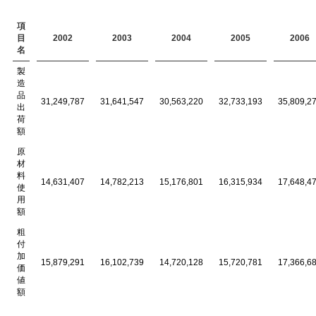
項
目
2002
2003
2004
2005
2006
名
製
造
品
31,249,787
31,641,547
30,563,220
32,733,193
35,809,2
出
荷
額
原
材
料
14,631,407
14,782,213
15,176,801
16,315,934
17,648,4
使
用
額
粗
付
加
15,879,291
16,102,739
14,720,128
15,720,781
17,366,6
価
値
額