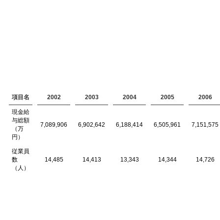
項目名
2002
2003
2004
2005
2006
現金給
与総額
7,089,906
6,902,642
6,188,414
6,505,961
7,151,575
（万
円）
従業員
数
14,485
14,413
13,343
14,344
14,726
（人）