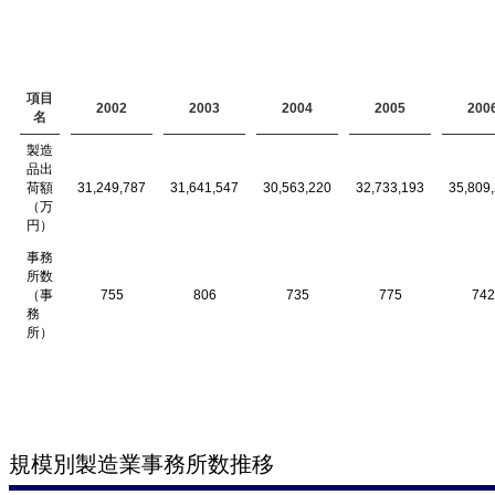
項目
2002
2003
2004
2005
200
名
製造
品出
荷額
31,249,787
31,641,547
30,563,220
32,733,193
35,809
（万
円）
事務
所数
（事
755
806
735
775
742
務
所）
規模別製造業事務所数推移