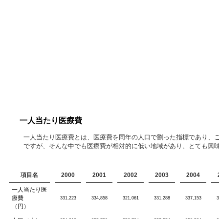
一人当たり医療費
一人当たり医療費とは、医療費を同年の人口で割った指標であり、
ですが、そんな中でも医療費が相対的に低い地域があり、とても興味
項目名
2000
2001
2002
2003
2004
一人当たり医
療費
331,223
334,858
321,061
331,288
337,153
3
（円）