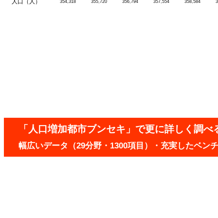
人口（人）
354,318
355,720
356,794
357,554
358,584
3
「人口増加都市ブンセキ」で更に詳しく調べ
幅広いデータ（29分野・1300項目）・充実したベ