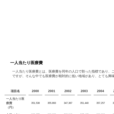
一人当たり医療費
一人当たり医療費とは、医療費を同年の人口で割った指標であり、
ですが、そんな中でも医療費が相対的に低い地域があり、とても興味
項目名
2000
2001
2002
2003
2004
一人当たり医
療費
351,538
355,893
347,367
351,440
357,257
3
（円）