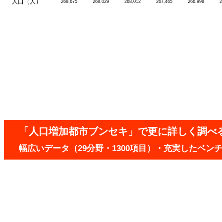
人口（人）
268,675
268,029
268,012
267,465
266,998
2
「人口増加都市ブンセキ」で更に詳しく調べ
幅広いデータ（29分野・1300項目）・充実したベ