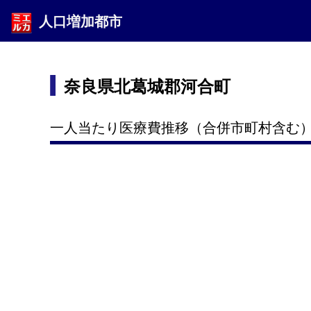
人口増加都市
奈良県北葛城郡河合町
一人当たり医療費推移（合併市町村含む