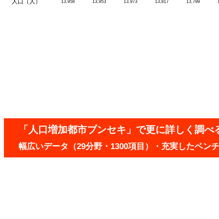
人口（人）
13,958
13,953
13,973
13,817
13,799
「人口増加都市ブンセキ」で更に詳しく調べ
幅広いデータ（29分野・1300項目）・充実したベ