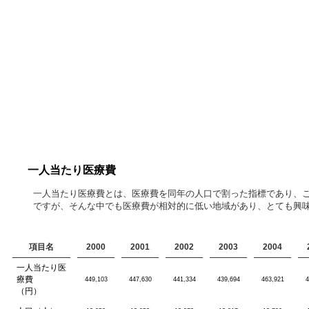
一人当たり医療費
一人当たり医療費とは、医療費を同年の人口で割った指標であり、
ですが、そんな中でも医療費が相対的に低い地域があり、とても興味
項目名
2000
2001
2002
2003
2004
一人当たり医
療費
449,103
447,630
441,334
439,694
463,921
4
（円）