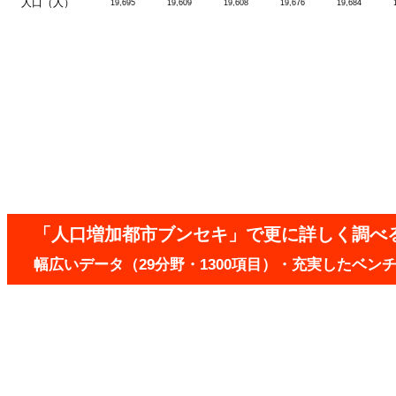
人口（人）
19,695
19,609
19,608
19,676
19,684
「人口増加都市ブンセキ」で更に詳しく調べ
幅広いデータ（29分野・1300項目）・充実したベ