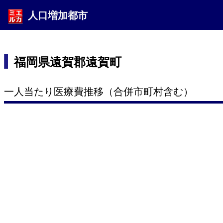
人口増加都市
福岡県遠賀郡遠賀町
一人当たり医療費推移（合併市町村含む）