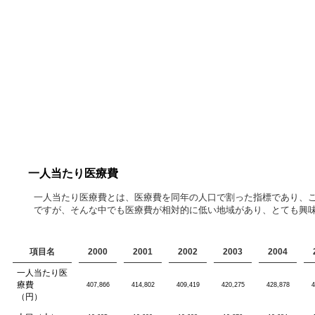
一人当たり医療費
一人当たり医療費とは、医療費を同年の人口で割った指標であり、
ですが、そんな中でも医療費が相対的に低い地域があり、とても興味
項目名
2000
2001
2002
2003
2004
一人当たり医
療費
407,866
414,802
409,419
420,275
428,878
4
（円）