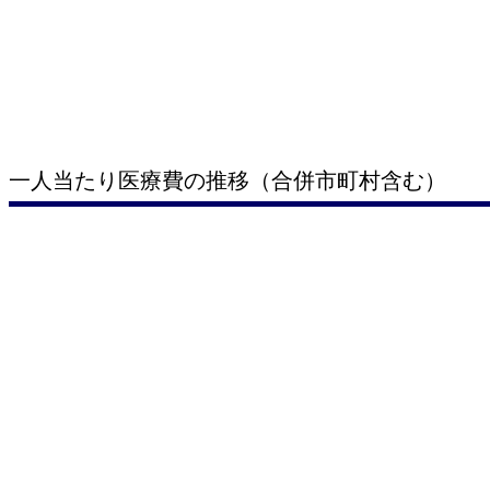
一人当たり医療費の推移（合併市町村含む）