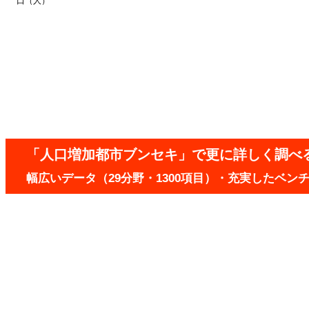
口（人）
「人口増加都市ブンセキ」で更に詳しく調べ
幅広いデータ（29分野・1300項目）・充実したベ