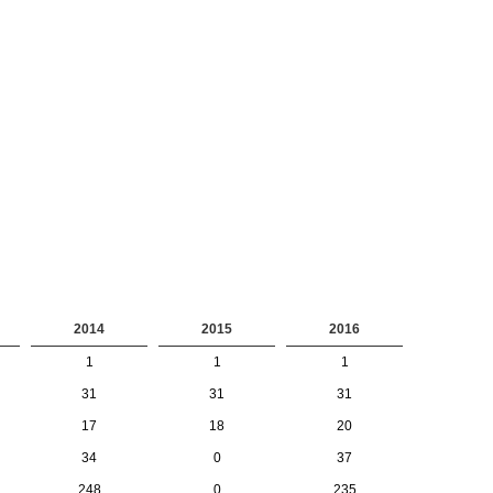
2014
2015
2016
1
1
1
31
31
31
17
18
20
34
0
37
248
0
235