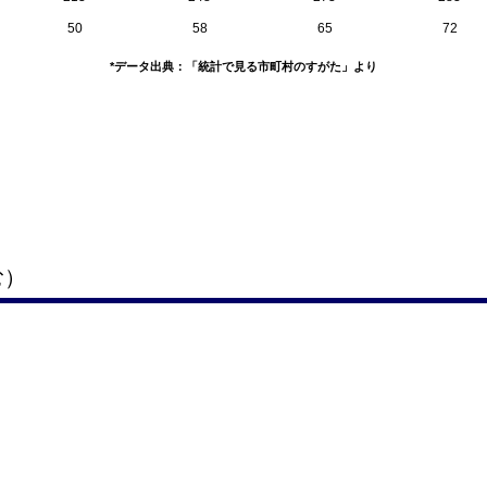
50
58
65
72
*データ出典：「統計で見る市町村のすがた」より
む）