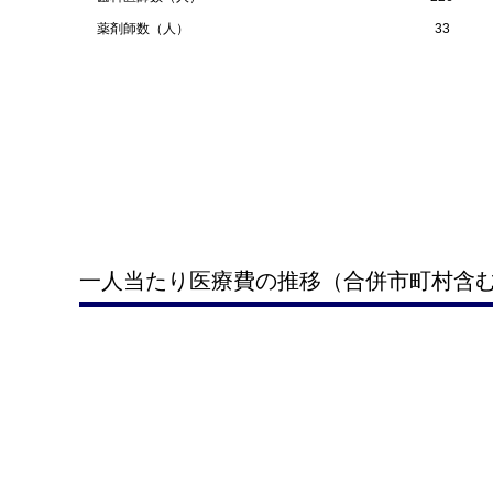
薬剤師数（人）
33
一人当たり医療費の推移（合併市町村含