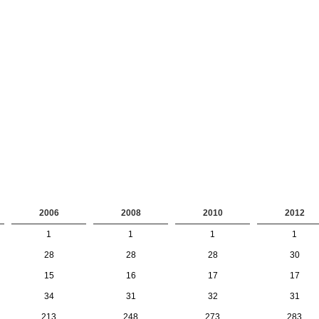
2006
2008
2010
2012
1
1
1
1
28
28
28
30
15
16
17
17
34
31
32
31
213
248
273
283