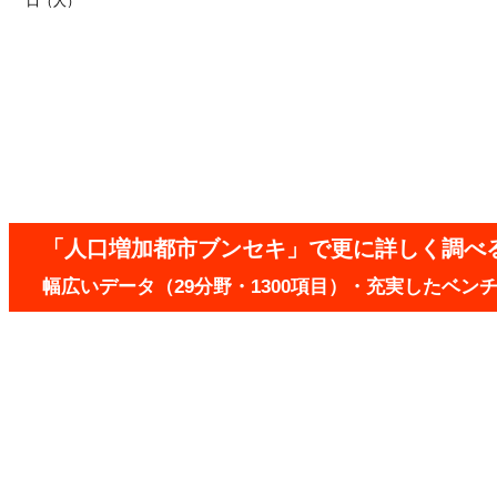
口（人）
「人口増加都市ブンセキ」で更に詳しく調べ
幅広いデータ（29分野・1300項目）・充実したベ